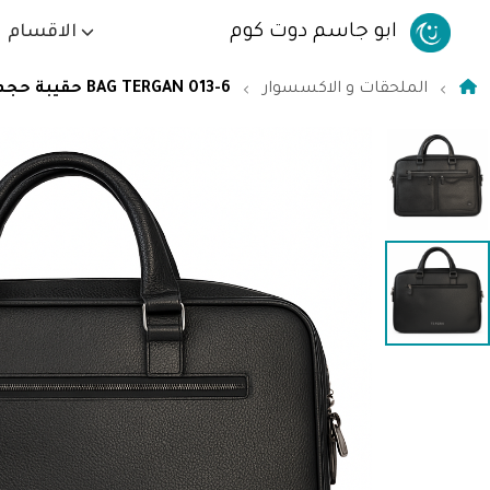
ابو جاسم دوت كوم
الاقسام
الملحقات و الاكسسوار
BAG TERGAN 013-6 حقيبة حجم 15 - لون اسود