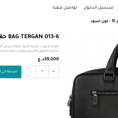
تسجيل الدخول
تواصل معنا
BAG TERGAN 013-6 حقيبة حجم 15 - لون اسود
تناسب العمل والسفر وتوفر حماية ممتازة و
39,000د.ع
-
+
اضافة الى 