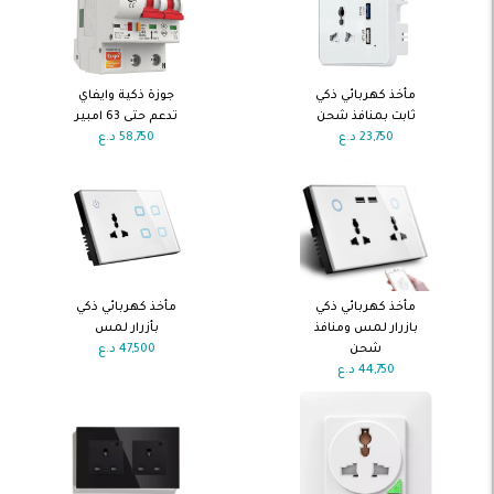
اضف الى
اضف الى
مأخذ كهربائي ذكي
جوزة ذكية وايفاي
السلة
السلة
ثابت بمنافذ شحن
تدعم حتى 63 امبير
23,750
د.ع
58,750
د.ع
اضف الى
اضف الى
مأخذ كهربائي ذكي
مأخذ كهربائي ذكي
السلة
السلة
بازرار لمس ومنافذ
بأزرار لمس
شحن
47,500
د.ع
44,750
د.ع