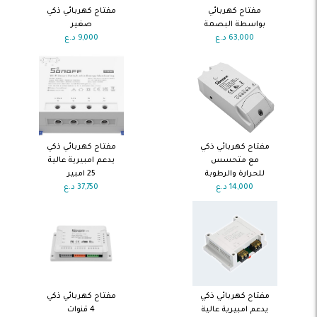
اضف الى
اضف الى
مفتاح كهربائي
مفتاح كهربائي ذكي
السلة
السلة
بواسطة البصمة
صغير
63,000
د.ع
9,000
د.ع
اضف الى
اضف الى
مفتاح كهربائي ذكي
مفتاح كهربائي ذكي
السلة
السلة
مع متحسس
يدعم امبيرية عالية
للحرارة والرطوبة
25 امبير
14,000
د.ع
37,750
د.ع
اضف الى
اضف الى
مفتاح كهربائي ذكي
مفتاح كهربائي ذكي
السلة
السلة
يدعم امبيرية عالية
4 قنوات