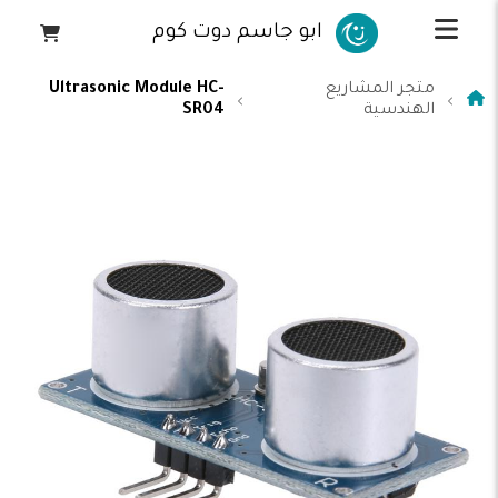
ابو جاسم دوت كوم
متجر المشاريع
Ultrasonic Module HC-
الهندسية
SR04