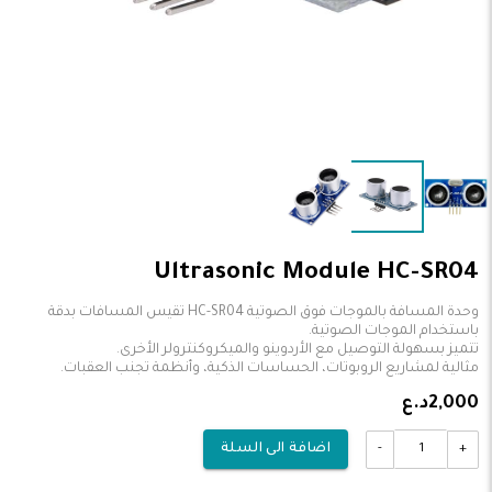
Ultrasonic Module HC-SR04
وحدة المسافة بالموجات فوق الصوتية HC-SR04 تقيس المسافات بدقة
مثالية لمشاريع الروبوتات، الحساسات الذكية، وأنظمة تجنب العقبات.
2,000د.ع
-
+
اضافة الى السلة