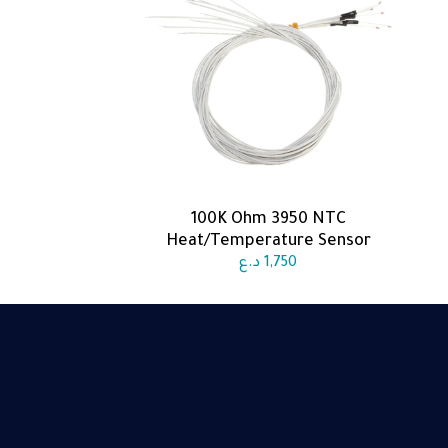
100K Ohm 3950 NTC
اضف الى السلة
Heat/Temperature Sensor
1,750
د.ع