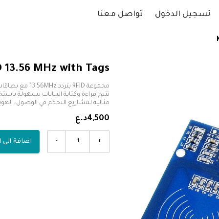
تسجيل الدخول
تواصل معنا
D 13.56 MHz with Tags
مثالية لمشاريع التحكم في الوصول، الهوية 
4,500د.ع
-
+
اضافة الى 