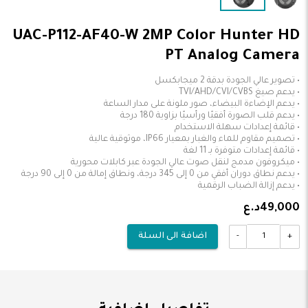
UAC-P112-AF40-W 2MP Color Hunter HD
PT Analog Camera
• يدعم إزالة الضباب الرقمية
49,000د.ع
-
+
اضافة الى السلة