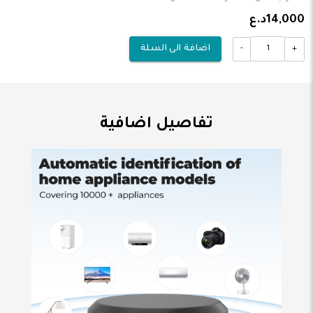
14,000د.ع
-
+
اضافة الى السلة
تفاصيل اضافية